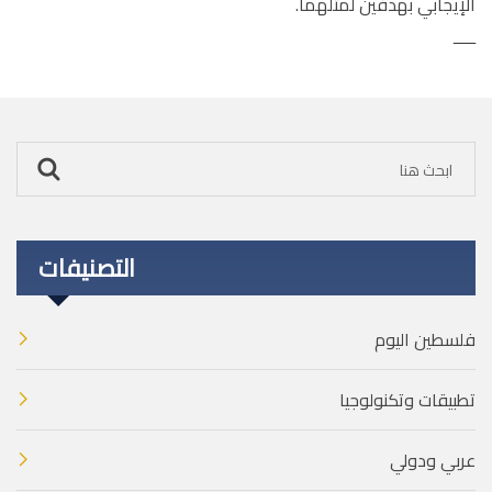
الإيجابي بهدفين لمثلهما.
ـــــ
التصنيفات
فلسطين اليوم
تطبيقات وتكنولوجيا
عربي ودولي