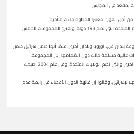
ن أجل الفوز"، معتبرًا الخطوة جاءت متأخرة.
ويلزم "إسرائيل" الحصول على موافقة غالبية ثلثي الأصوات في الجمعية العامة للأمم المتحدة التي تضم 193 دولة. وتقترح المجموعات الخمس
ة بلدان غرب اورويا وبلدان أخرى. علمًا أنها ضمن سرائيل ضمن
ات غالبية مسلمة حالت دون انضمامها إلى المجموعة.
وفي عام 2000 قبلت اسرائيل بشكل مؤقت ضمن مجموعة بلدان غرب اوروبا وبلدان اخرى والتي تضم الولايات المتحدة. وفي عام 2004 اصبحت
إسرائيل. وقالوا إن غالبية الدول الأعضاء في رابطة عدم