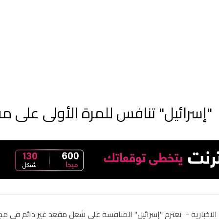
"إسرائيل" تنافس للمرة الأولى على 
الاخبارية -
تعتزم "إسرائيل" المنافسة على شغل مقعد غير دائم في مجلس