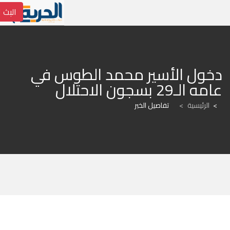
البث ا
دخول الأسير محمد الطوس في 
عامه الـ29 بسجون الاحتلال
الرئيسية
>
تفاصيل الخبر