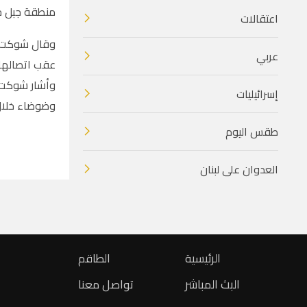
منطقة جبل جو
اعتقالات
عربي
عقب اتصالها 
وأشار شوكت إ
إسرائيليات
وضوضاء خلال 
طقس اليوم
العدوان على لبنان
الرئيسية
الطاقم
البث المباشر
تواصل معنا