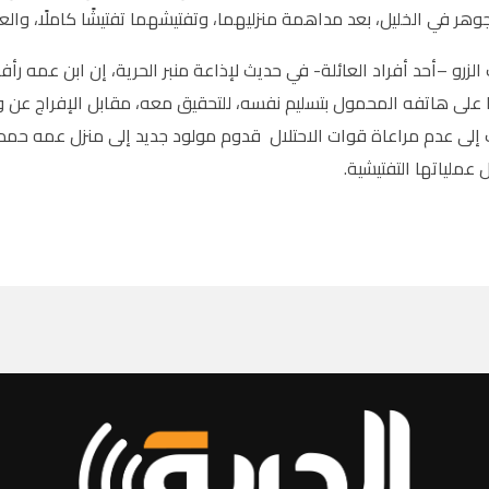
هر في الخليل، بعد مداهمة منزليهما، وتفتيشهما تفتيشًا كاملًا، والع
على هاتفه المحمول بتسليم نفسه، للتحقيق معه، مقابل الإفراج عن وا
لى عدم مراعاة قوات الاحتلال قدوم مولود جديد إلى منزل عمه حمدي أ
عملياتها التفتيشية.