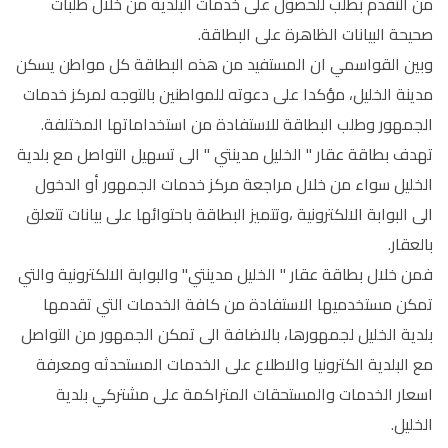
من التقدم بطلب للحصول على خدمات البلدية من خلال طلبات
صحيحة البيانات الظاهرة على البطاقة.
وبين القواسمي ان المستفيد من هذه البطاقة كل مواطن يسكن
مدينة الخليل، مؤكدا على دعوته للمواطنين بالتوجه لمركز خدمات
الجمهور وطلب البطاقة للاستفادة من استخداماتها المختلفة.
تهدف بطاقة عقار " الخليل مدينتي " الى تسهيل التواصل مع بلدية
الخليل سواء من خلال مراجعة مركز خدمات الجمهور أو الدخول
الى البوابة الالكترونية ،وتتميز البطاقة باحتوائها على بيانات تتعلق
بالعقار.
فمن خلال بطاقة عقار " الخليل مدينتي" والبوابة الالكترونية والتي
تمكن مستخدميها الاستفادة من كافة الخدمات التي تقدمها
بلدية الخليل لجمهورها، بالاضافة الى تمكن الجمهور من التواصل
مع البلدية الكترونيا والاطلاع على الخدمات المستحدثه ومعرفة
اسعار الخدمات والمستحقات المتراكمة على مشتركي بلدية
الخليل.