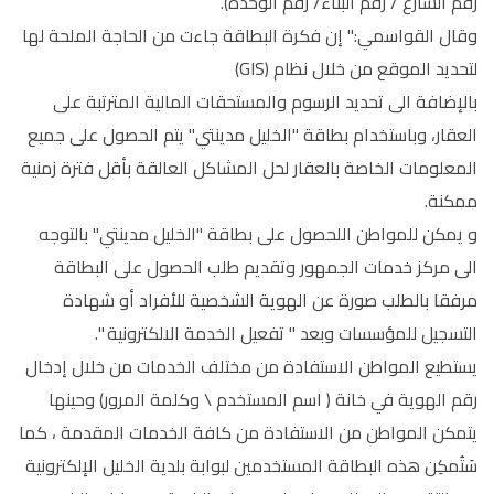
رقم الشارع / رقم البناء/ رقم الوحدة).
وقال القواسمي:" إن فكرة البطاقة جاءت من الحاجة الملحة لها
لتحديد الموقع من خلال نظام (GIS)
بالإضافة الى تحديد الرسوم والمستحقات المالية المترتبة على
العقار، وباستخدام بطاقة "الخليل مدينتي" يتم الحصول على جميع
المعلومات الخاصة بالعقار لحل المشاكل العالقة بأقل فترة زمنية
ممكنة.
و يمكن للمواطن اللحصول على بطاقة "الخليل مدينتي" بالتوجه
الى مركز خدمات الجمهور وتقديم طلب الحصول على البطاقة
مرفقا بالطلب صورة عن الهوية الشخصية للأفراد أو شهادة
التسجيل للمؤسسات وبعد " تفعيل الخدمة الالكترونية ".
يستطيع المواطن الاستفادة من مختلف الخدمات من خلال إدخال
رقم الهوية في خانة ( اسم المستخدم \ وكلمة المرور) وحينها
يتمكن المواطن من الاستفادة من كافة الخدمات المقدمة ، كما
سَتُمكِن هذه البطاقة المستخدمين لبوابة بلدية الخليل الإلكترونية