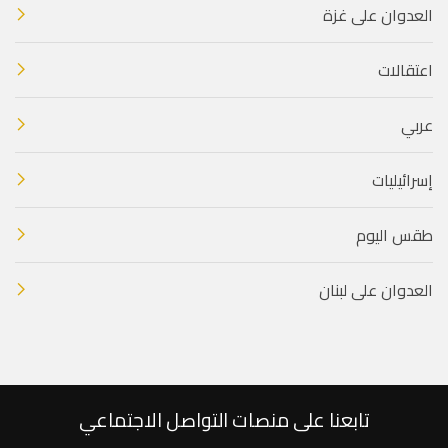
العدوان على غزة
اعتقالات
عربي
إسرائيليات
طقس اليوم
العدوان على لبنان
تابعنا على منصات التواصل الاجتماعي