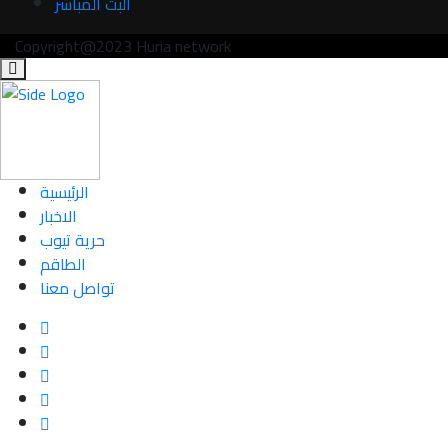
البث المباشر
Copyright@2023 Huria network
الرئيسية
الاخبار
حرية تيوب
الطاقم
تواصل معنا