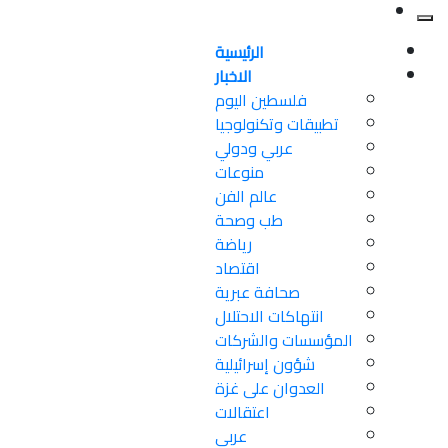
الرئيسية
الاخبار
فلسطين اليوم
تطبيقات وتكنولوجيا
عربي ودولي
منوعات
عالم الفن
طب وصحة
رياضة
اقتصاد
صحافة عبرية
انتهاكات الاحتلال
المؤسسات والشركات
شؤون إسرائيلية
العدوان على غزة
اعتقالات
عربي