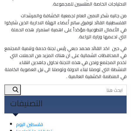
الاحتياجات الخاصة المنتسبين للمجموعة.
من جانبه شكر الامين العام لجمعية الكشافة والمرشدات
الفلسطينية القائد توفيق سالم أعضاء الهيئة الادارية الذين شاركوا
في الأعمال التطوعية مؤكداً على اهمية استمرار هذه الحملة
التي تدعمها وزارة الزراعة.
في حين اكد القائد محمد دبعي رئيس لجنة خدمة وتنمية المجتمع
في المحافظات الشمالية على ان هناك المزيد من الحملات التي
تخدم المجتمع ونحن في هذه اللجنة نحاول جاهدين انتقاء
الانشطة التي توصلنا لبناء الدولة وتوصلنا الى نيل العضوية الكاملة
في المنظمة الكشفية العالمية .
التصنيفات
فلسطين اليوم