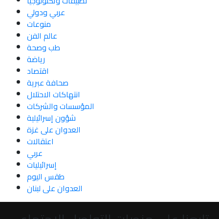
تطبيقات وتكنولوجيا
عربي ودولي
منوعات
عالم الفن
طب وصحة
رياضة
اقتصاد
صحافة عبرية
انتهاكات الاحتلال
المؤسسات والشركات
شؤون إسرائيلية
العدوان على غزة
اعتقالات
عربي
إسرائيليات
طقس اليوم
العدوان على لبنان