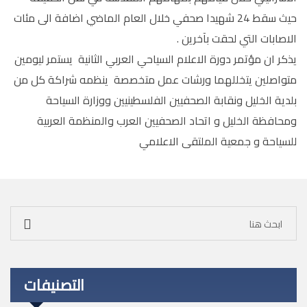
حيث سقط 24 شهيدا صحفي خلال العام الماضي اضافة الى مئات
الاصابات التي لحقت بآخرين .
يذكر ان مؤتمر دورة الاعلام السياحي العربي الثانية يستمر ليومين
متواصلين يتخللهما ورشات عمل متخصصة ينظمه شراكة كل من
بلدية الخليل ونقابة الصحفيين الفلسطينيين ووزارة السياحة
ومحافظة الخليل و اتحاد الصحفيين العرب والمنظمة العربية
للسياحة و جمعية الملتقى الاعلامي
التصنيفات