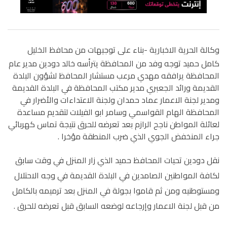
وكالة الحرية الاخبارية -
بناء على توجيهات من محافظ الخليل
كامل حميد توجه وفد من المحافظة يترأسه خالد دودين مدير عام
المحافظة يرافقه مهدي مرعب مستشار المحافظ لشؤون البلدة
القديمة ورائد الجعبري مدير مكتب المحافظة في البلدة القديمة
ومدير لجنة الاعمار عماد حمدان ولجنة الاعتداءات والأضرار في
المحافظة الهام القواسمي وسامر ابو الفيلات لتقديم مساعدة
لعائلة المواطن ناجح الرازم بعد تعرضه للحرق نتيجة تماس كهربائي
جراء المنخفض الجوي الذي ضرب المنطقة مؤخرا .
نقل دودين تحيات المحافظ حميد الذي زار المنزل في وقت سابق
لكافة المواطنين الصامدين في البلدة القديمة في وجه الاحتلال
ومستوطنيه ومن ثم قاموا بجولة في المنزل بعد ترميمه بالكامل
من قبل لجنة الاعمار وإرجاعه لوضعه السابق قبل تعرضه للحرق .