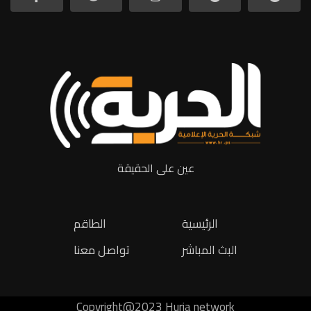
عين على الحقيقة
الرئيسية
الطاقم
البث المباشر
تواصل معنا
Copyright@2023 Huria network