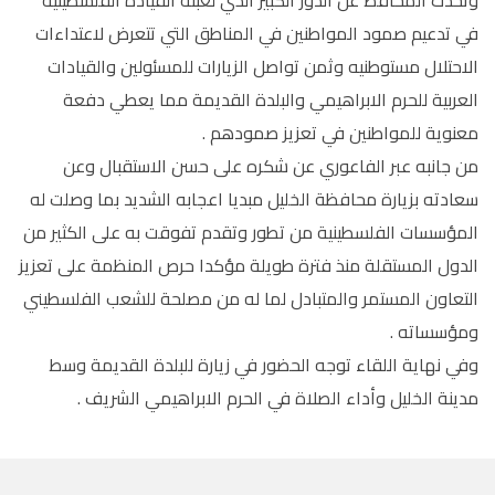
في تدعيم صمود المواطنين في المناطق التي تتعرض لاعتداءات
الاحتلال مستوطنيه وثمن تواصل الزيارات للمسئولين والقيادات
العربية للحرم الابراهيمي والبلدة القديمة مما يعطي دفعة
معنوية للمواطنين في تعزيز صمودهم .
من جانبه عبر الفاعوري عن شكره على حسن الاستقبال وعن
سعادته بزيارة محافظة الخليل مبديا اعجابه الشديد بما وصلت له
المؤسسات الفلسطينية من تطور وتقدم تفوقت به على الكثير من
الدول المستقلة منذ فترة طويلة مؤكدا حرص المنظمة على تعزيز
التعاون المستمر والمتبادل لما له من مصلحة للشعب الفلسطيني
ومؤسساته .
وفي نهاية اللقاء توجه الحضور في زيارة للبلدة القديمة وسط
مدينة الخليل وأداء الصلاة في الحرم الابراهيمي الشريف .