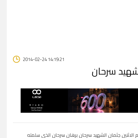
2014-02-24 14:19:21
شهيد سرحان
الاثنين جثمان الشهيد سرحان برهان سرحان الذي سلمته