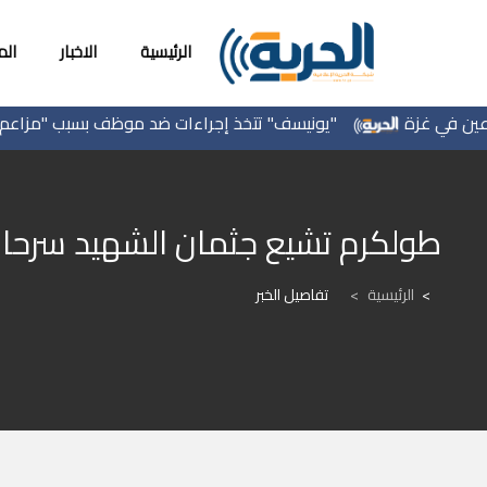
الرئيسية
الاخبار
ال
في غزة
"يونيسف" تتخذ إجراءات ضد موظف بسبب "مزاعم تجس
طولكرم تشيع جثمان الشهيد سرحا
الرئيسية
>
تفاصيل الخبر