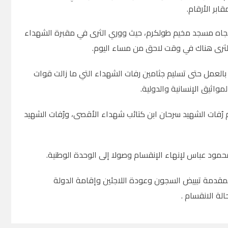
بر الأرقام.
جاه مسجد مخيم طولكرم، حيث ووري الثرى في مقبرة الشهداء
الثرى هناك في وقت لاحق من مساء اليوم.
بالعمل حتى تسليم جثامين رفات الشهداء التي ما زالت قوات
واثيق الإنسانية والدولية.
ُفات الشهيد سرحان ابن كتائب شهداء الأقصى، ورُفات الشهيد
حمود عباس لإنهاء الإنقسام وصولا إلى الوحدة الوطنية.
قدمة تبييض السجون وعودة اللاجئين وإقامة الدولة
لة الانقسام .