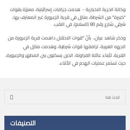
وكالة الحرية الاخبارية - هدمت
جرافات إسرائيلية، معززة بقوات
"كبيرة" من الشرطة، منازل في قرية الزعرورة غير المعترف بها،
شرقي شارع رقم 80 (السلام)، في النقب.
وذكر شاهد عيان، بأنّ "قوات الاحتلال داهمت قرية الزعرورة من
الجهه الغربية، ترافقها قوات شرطية، وهدمت منازل في
القرية،
لأبناء عائلة الفراونة، الذين يسكنون بين المطهر والزعرورة،
حيث تستمر عمليات الهدم في الأثناء.
التصنيفات