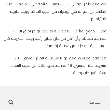
الحكومة الأمريكية إلى أن السلطات القائمة على الجامعات أخبرت
الطلاب بأن الأوامر هي توصيات من الحزب الحاكم ويجب عليهم
الالتزام بها.
وذكر الموقع نقلاً عن المصدر بأنه لم تصدر أوامر بحلق الرأس
بتسريحة مماثلة وأن "كل من كان ليحلق رأسه بهذه التسريحة كان
ليعتبر سارقاُ أو جزءاً من عصابة إجرامية."
هذا وقد أوصت حكومة كوريا الشمالية العام الماضي بـ 28
تسريحة لكلا الجنسين، 18 تسريحة منها كانت من نصيب النساء،
وعشر تسريحات رجالية.