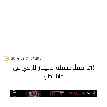
2014-03-31 07:29:21
(21) قتيلًا حصيلة الانهيار الأرضي في
واشنطن