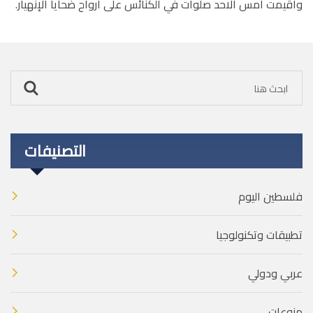
واقيمت امس الاحد صلوات في الكنائس على أرواح ضحايا الإنهيار.
التصنيفات
فلسطين اليوم
تطبيقات وتكنولوجيا
عربي ودولي
منوعات