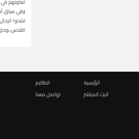
تعاونهم في ا
وفي سياق آخر
لشدوا الرحال 
القدس،،وحتى ل
الرئيسية
الطاقم
البث المباشر
تواصل معنا