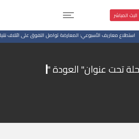
البث المباشر
طلاع معاريف الأسبوعي: المعارضة تواصل التفوق على ائتلاف نتنياهو
لة تحت عنوان" العودة "