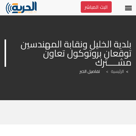
البث المباشر
بلدية الخليل ونقابة المهندسين 
توقعان بروتوكول تعاون 
مشــــترك
الرئيسية
>
تفاصيل الخبر