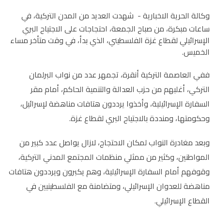
وكالة الحرية الاخبارية -
شهدت العديد من المدن التركية، في
ساعات مبكرة، من صباح الجمعة، احتجاجات على الاجتياح البري
الإسرائيلي لقطاع غزة الفلسطيني، الذي بدأ، في وقت متأخر مساء
الخميس.
ففي العاصمة التركية أنقرة، تجمهر عدد من نواب البرلمان
التركي، أغلبهم من حزب العدالة والتنمية الحاكم، أمام مقر
السفارة الإسرائيلية، وأخذوا يرددون هتافات مناهضة لإسرائيل،
وحكومتها، ومنددة بالاجتياح البري لقطاع غزة.
وبعد مغادرة النواب لمكان الاحتجاج، لازال يواصل عدد كبير من
المواطنين، وكثير من ممثلي منظمات المجتمع المدني التركية،
وقوفهم أمام السفارة الإسرائيلية، وهم يكبرون ويرددون هتافات
مناهضة للعدوان الإسرائيلي، ومتضامنة مع الفلسطينيين في
القطاع الإسرائيلي.