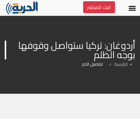
البث المباشر
أردوغان: تركيا ستواصل وقوفها 
بوجه الظلم
الرئيسية
>
تفاصيل الخبر