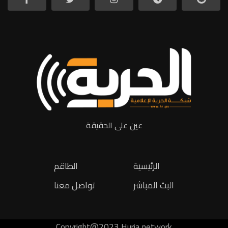
عين على الحقيقة
الرئيسية
الطاقم
البث المباشر
تواصل معنا
Copyright@2023 Huria network