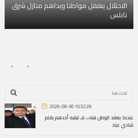
الاحتلال يعتقل مواطنا ويداهم منازل شرق
نابلس
‹
›
2026-08-06 10:32:28
عندما يعقد الوطن نيته،،، فـ لينتبه أحدهم بقلم
شادي عياد