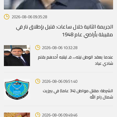
2026-08-06 09:35:28
الجريمة الثانية خلال ساعات: قتيل بإطلاق نار في
مقيبلة بأراضي عام 1948
2026-08-06 10:32:28
عندما يعقد الوطن نيته،،، فـ لينتبه أحدهم بقلم
شادي عياد
2026-08-06 09:51:40
الشرطة: مقتل مواطن (34 عاما) في بيرزيت
شمال رام الله
2026-08-06 09:49:46