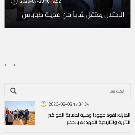
2026-07-30 16:19:52
الاحتلال يعتقل شاباً من مدينة طوباس
›
‹
2026-08-08 17:34:34
الحايك: نقود جهودا وطنية لحماية المواقع
الأثرية والتاريخية المهددة بالخطر