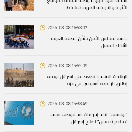
الحايك: نقود جهودا وطنية لحماية المواقع
الأثرية والتاريخية المهددة بالخطر
2026-08-08 16:58:07
جلسة لمجلس الأمن بشأن الضفة الغربية
الثلاثاء المقبل
2026-08-08 15:55:09
الولايات المتحدة تضغط على اسرائيل لوقف
إطلاق نار لمدة أسبوعين في غزة
2026-08-08 15:38:49
"يونيسف" تتخذ إجراءات ضد موظف بسبب
"مزاعم تجسس" لصالح إسرائيل