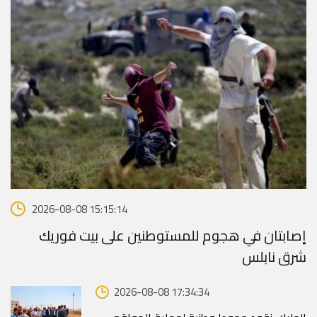
2026-08-08 15:15:14
إصابتان في هجوم للمستوطنين على بيت فوريك
شرق نابلس
2026-08-08 17:34:34