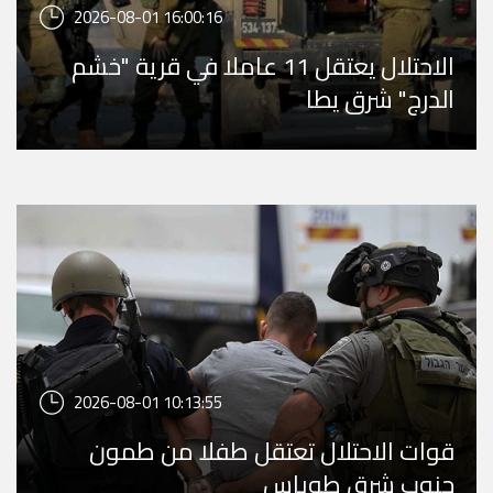
2026-08-01 16:00:16
الاحتلال يعتقل 11 عاملا في قرية "خشم
الدرج" شرق يطا
2026-08-01 10:13:55
قوات الاحتلال تعتقل طفلا من طمون
جنوب شرق طوباس