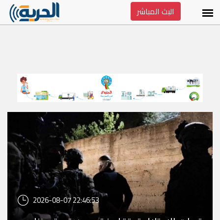
البث المباشر
2026-08-07 22:46:53