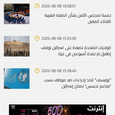
2026-08-08 16:58:07
جلسة لمجلس الأمن بشأن الضفة الغربية
الثلاثاء المقبل
2026-08-08 15:55:09
الولايات المتحدة تضغط على اسرائيل لوقف
إطلاق نار لمدة أسبوعين في غزة
2026-08-08 15:38:49
"يونيسف" تتخذ إجراءات ضد موظف بسبب
"مزاعم تجسس" لصالح إسرائيل