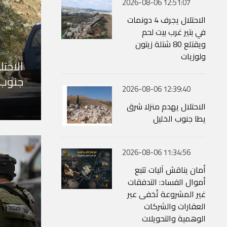
2026-08-06 12:51:07
الاحتلال يجرف 4 دونمات
في بتير غرب بيت لحم
ويقتلع 80 شتلة زيتون
ولوزيات
الاحت
جنوب
2026-08-06 12:39:40
الاحتلال يهدم منزلا شرق
يطا جنوب الخليل
2026-08-06 11:34:56
أمان يناقش آليات تتبع
أموال الفساد: التدفقات
غير المشروعة تُخفى عبر
العقارات والشركات
الوهمية والتحويلات