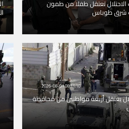
الاحتلال تعتقل طفلا من طمون
 شرق طوباس
ال
2026-08-01 08:11:10
لال يعتقل أربعة مواطنين من محافظة