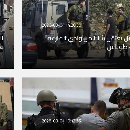
2026-08-04 14:20:50
لال يعتقل شابا من وادي الفارعة
 طوباس
قر
2026-08-01 10:13:55