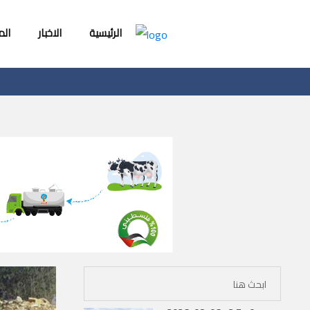
الرئيسية
الاخبار
ال
الاحتلال يجرف 4 دونمات في بتير غرب بيت لحم ويقتلع 80 