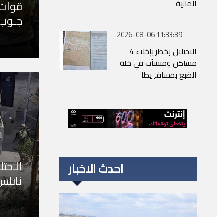
المالية
قوات 
جنوب
2026-08-06 11:33:39
الاحتلال يخطر بإخلاء 4
مساكن ومنشآت في خلة
الضبع بمسافر يطا
الاحت
احدث الاخبار
نابلس