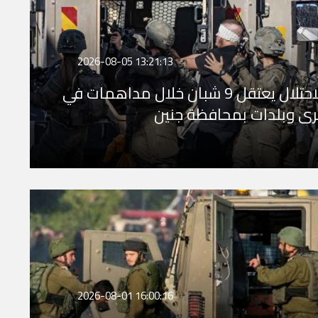
2026-08-05 13:21:13
الاحتلال يعتقل 9 شبان خلال مداهمات في
ى وبلدات بمحافظة جنين
2026-08-01 16:00:16