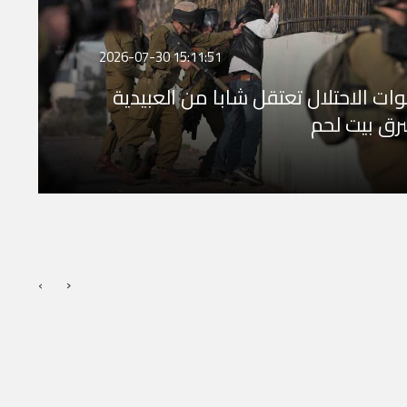
2026-07-30 15:11:51
ات الاحتلال تعتقل شابا من العبيدية
ق بيت لحم
›
‹