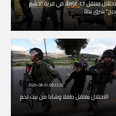
الاحتلال يعتقل 11 عاملا في قرية "خشم
درج" شرق يطا
2026-08-01 09:22:20
الاحتلال يعتقل طفلا وشابا من بيت لحم