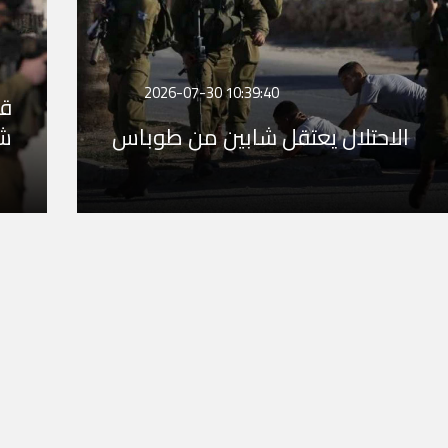
2026-07-30 10:39:40
قو
الاحتلال يعتقل شابين من طوباس
شر