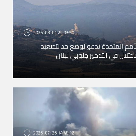
2026-08-01 22:03:50
أمم المتحدة تدعو لوضع حد لتصعيد
احتلال في التدمير جنوبي لبنان
2026-07-26 14:48:12