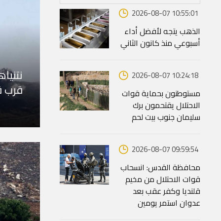
2026-08-07 10:55:01
الذهب يتجه لأفضل أداء
أسبوعي منذ كانون الثاني
نتنياه
2026-08-07 10:24:18
قرب ق
مستوطنون بحماية قوات
الاحتلال يقتحمون برك
سليمان جنوب بيت لحم
2026-08-07 09:59:54
محافظة القدس: انسحاب
قوات الاحتلال من مخيم
قلنديا وكفر عقب بعد
عدوان استمر يومين