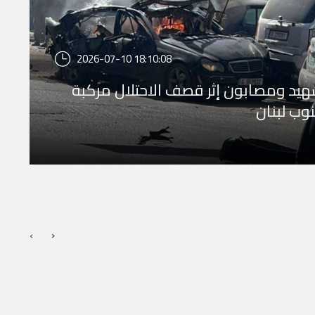
2026-07-10 18:10:08
يد ومصابون إثر قصف الاحتلال مركبة
وب لبنان
›
‹