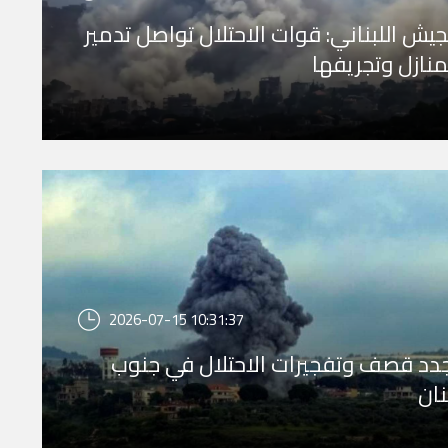
جيش اللبناني: قوات الاحتلال تواصل تدمير
منازل وتجريفها
2026-07-15 10:31:37
دد قصف وتفجيرات الاحتلال في جنوب
نان