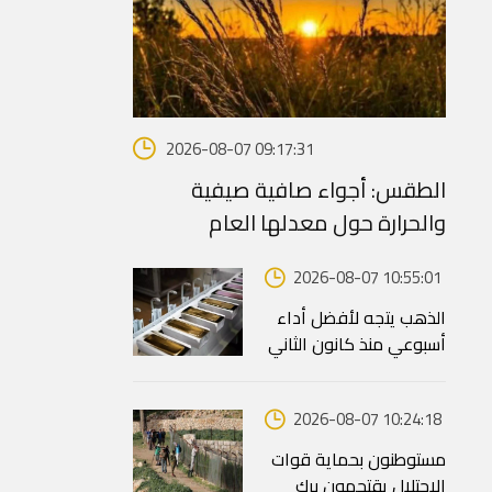
2026-08-07 09:17:31
الطقس: أجواء صافية صيفية
والحرارة حول معدلها العام
2026-08-07 10:55:01
الذهب يتجه لأفضل أداء
أسبوعي منذ كانون الثاني
2026-08-07 10:24:18
مستوطنون بحماية قوات
الاحتلال يقتحمون برك