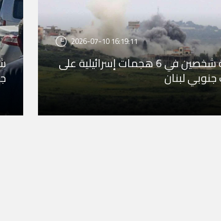
2026-07-10 16:19:11
إصابة شخصين في 6 هجمات إسرائيلية على
شه
 جنوبي لبنان
جن