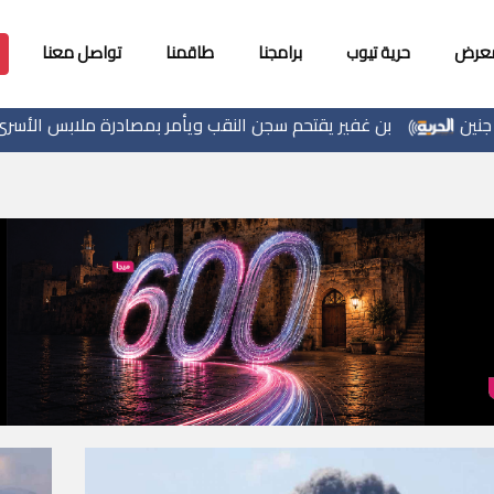
معرض
حرية تيوب
برامجنا
طاقمنا
تواصل معنا
 غفير يقتحم سجن النقب ويأمر بمصادرة ملابس الأسرى والمصاحف