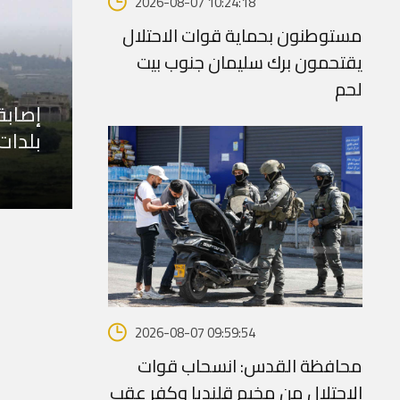
2026-08-07 10:24:18
مستوطنون بحماية قوات الاحتلال
يقتحمون برك سليمان جنوب بيت
لحم
بلدات
2026-08-07 09:59:54
محافظة القدس: انسحاب قوات
الاحتلال من مخيم قلنديا وكفر عقب