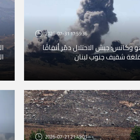
2026-07-31 17:59:36
و وكاتس: جيش الاحتلال دمّر أنفاقًا
ال
لعة شقيف جنوب لبنان
ال
2026-07-21 21:49:01