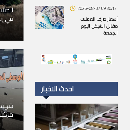
الصلي
2026-08-07 09:30:12
في زو
أسعار صرف العملات
مقابل الشيكل اليوم
الجمعة
احدث الاخبار
شهيد 
مركبة