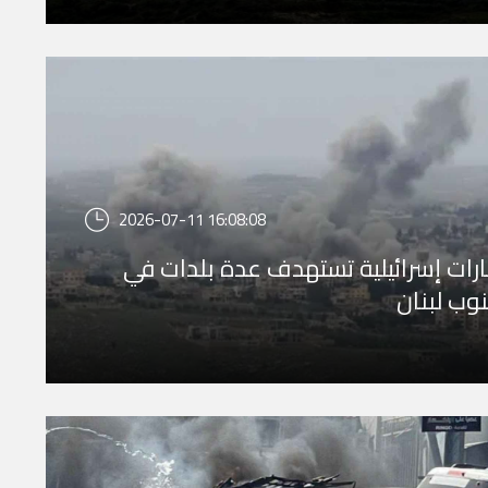
2026-07-11 16:08:08
رات إسرائيلية تستهدف عدة بلدات في
وب لبنان