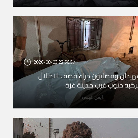
2026-08-03 22:56:57
يدان ومصابون جراء قصف الاحتلال
كبة جنوب غرب مدينة غزة