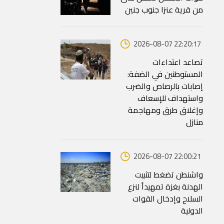
من قرية عنزا جنوب جنين
2026-08-07 22:20:17
تصاعد اعتداءات
المستوطنين في الضفة:
إصابات بالرصاص والضرب
واستهداف للإسعاف
وإغلاق طرق ومهاجمة
منازل
2026-08-07 22:00:21
واشنطن تضغط لتثبيت
الهدنة بغزة تمهيداً لنزع
السلاح وإدخال القوات
الدولية