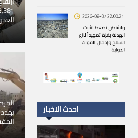
ارتفا
2026-08-07 22:00:21
العدو
واشنطن تضغط لتثبيت
الهدنة بغزة تمهيداً لنزع
السلاح وإدخال القوات
الدولية
المرص
احدث الاخبار
يهدد 
المفق