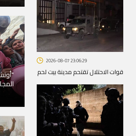
2026-08-07 23:06:29
قوات الاحتلال تقتحم مدينة بيت لحم
المجا