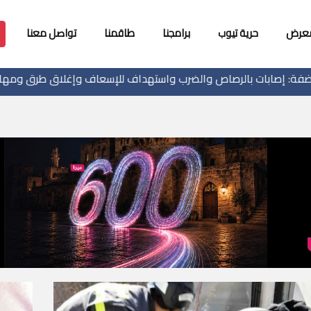
معرض
حرية تيوب
برامجنا
طاقمنا
تواصل معنا
لرصاص والضرب واستهداف للإسعاف وإغلاق طرق ومهاجمة منازل