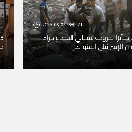
2026-08-02 23:35:21
متأثرًا بجروحه شمالي القطاع جراء
ان الإسرائيلي المتواصل
حر