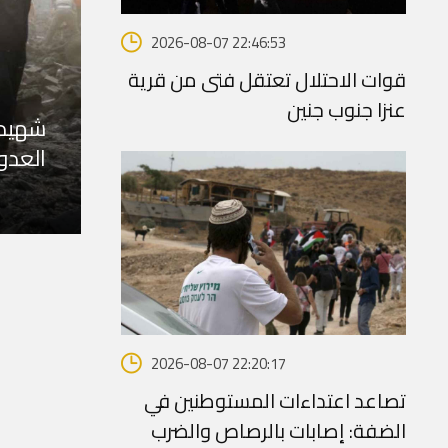
2026-08-07 22:46:53
قوات الاحتلال تعتقل فتى من قرية
عنزا جنوب جنين
شهيد 
العدو
2026-08-07 22:20:17
تصاعد اعتداءات المستوطنين في
الضفة: إصابات بالرصاص والضرب