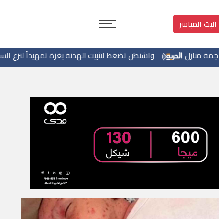
البث المباشر
واشنطن تضغط لتثبيت الهدنة بغزة تمهيداً لنزع السلاح وإدخال القوات