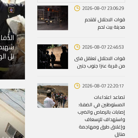
2026-08-07 23:06:29
قوات الاحتلال تقتحم
مدينة بيت لحم
شهيدا
2026-08-07 22:46:53
تل اله
قوات الاحتلال تعتقل فتى
من قرية عنزا جنوب جنين
2026-08-07 22:20:17
تصاعد اعتداءات
المستوطنين في الضفة:
إصابات بالرصاص والضرب
واستهداف للإسعاف
وإغلاق طرق ومهاجمة
منازل