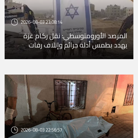
2026-08-03 23:08:14
المرصد الأورومتوسطي: نقل ركام غزة
يهدد بطمس أدلة جرائم وإتلاف رفات
المفقودين
2026-08-03 22:56:57