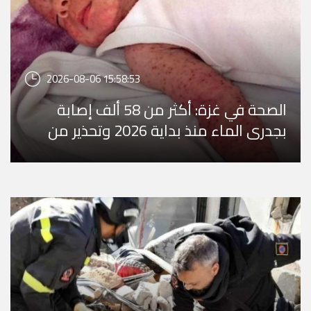
2026-08-06 15:58:53
الصحة في غزة: أكثر من 58 ألف إصابة
بجدري الماء منذ بداية 2026 وتحذير من
تفشٍ وبائي