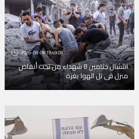
2026-08-04 19:49:08
انتشال جثامين 8 شهداء من تحت أنقاض
منزل في تل الهوا بغزة