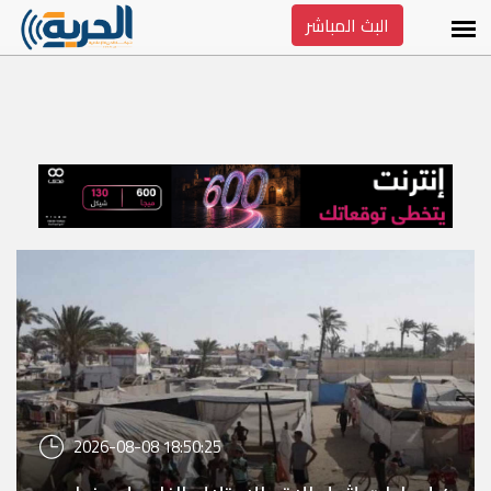
البث المباشر
2026-08-08 18:50:25