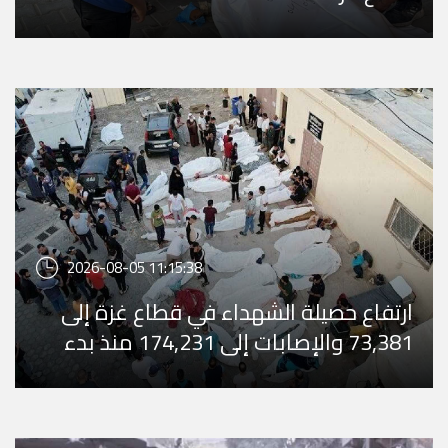
2026-08-05 11:15:38
ارتفاع حصيلة الشهداء في قطاع غزة إلى
73,381 والإصابات إلى 174,231 منذ بدء
العدوان