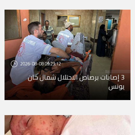
2026-08-08 09:23:12
3 إصابات برصاص الاحتلال شمال خان
يونس