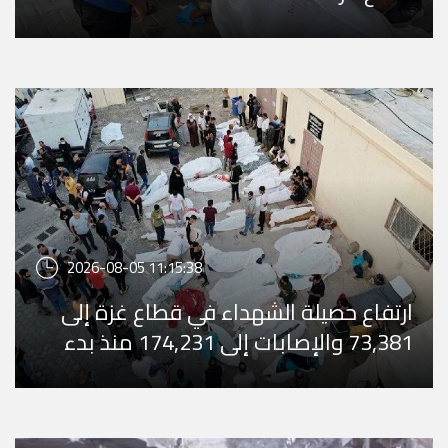
2026-08-05 11:15:38
ارتفاع حصيلة الشهداء في قطاع غزة إلى
73,381 والإصابات إلى 174,231 منذ بدء
العدوان