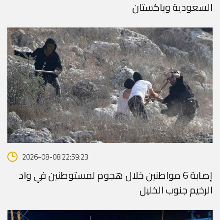
السعودية وباكستان
2026-08-08 22:59:23
إصابة 6 مواطنين خلال هجوم لمستوطنين في واد
الرخيم جنوب الخليل