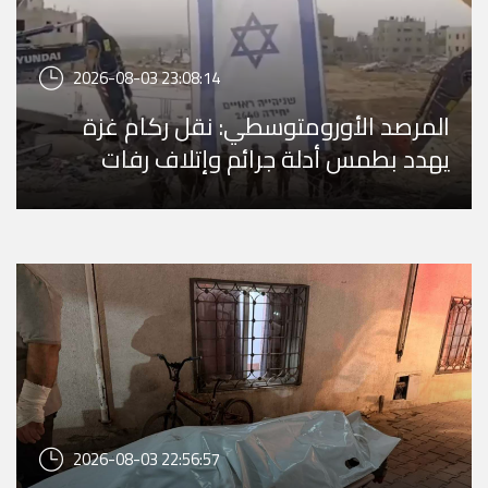
2026-08-03 23:08:14
المرصد الأورومتوسطي: نقل ركام غزة
يهدد بطمس أدلة جرائم وإتلاف رفات
المفقودين
2026-08-03 22:56:57