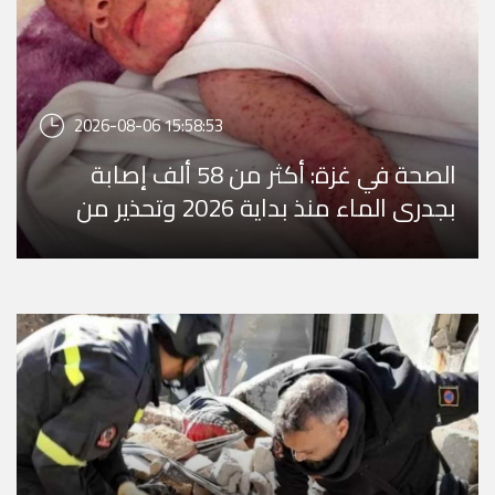
2026-08-06 15:58:53
الصحة في غزة: أكثر من 58 ألف إصابة
بجدري الماء منذ بداية 2026 وتحذير من
تفشٍ وبائي