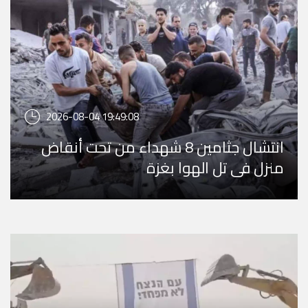
2026-08-04 19:49:08
انتشال جثامين 8 شهداء من تحت أنقاض
منزل في تل الهوا بغزة