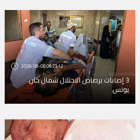
2026-08-08 09:23:12
3 إصابات برصاص الاحتلال شمال خان
يونس