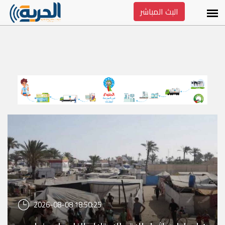
البث المباشر
2026-08-08 18:50:25