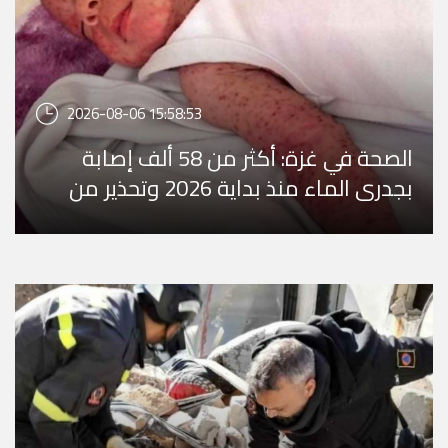
2026-08-06 15:58:53
الصحة في غزة: أكثر من 58 ألف إصابة
بجدري الماء منذ بداية 2026 وتحذير من
تفشٍ وبائي