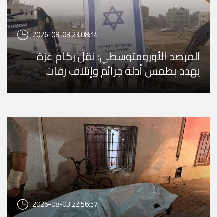
2026-08-03 23:08:14
المرصد الأورومتوسطي: نقل ركام غزة
يهدد بطمس أدلة جرائم وإتلاف رفات
المفقودين
2026-08-03 22:56:57