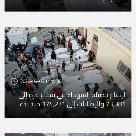
2026-08-05 11:15:38
ارتفاع حصيلة الشهداء في قطاع غزة إلى
73,381 والإصابات إلى 174,231 منذ بدء
العدوان