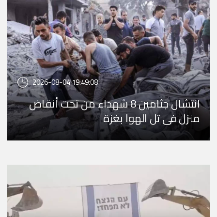
2026-08-04 19:49:08
انتشال جثامين 8 شهداء من تحت أنقاض
منزل في تل الهوا بغزة