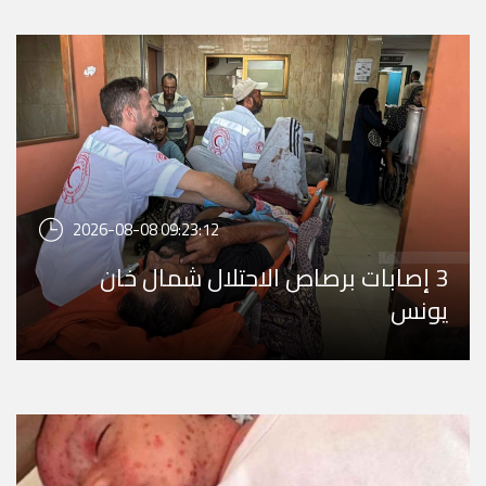
2026-08-08 09:23:12
3 إصابات برصاص الاحتلال شمال خان
يونس