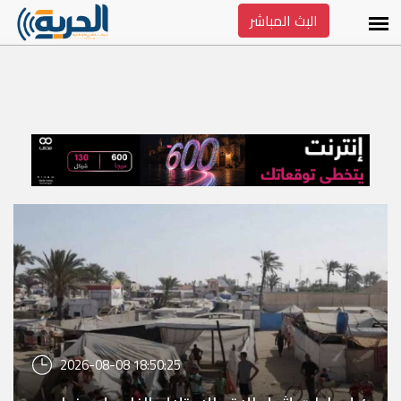
البث المباشر
2026-08-08 18:50:25