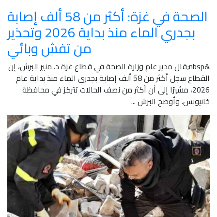
الصحة في غزة: أكثر من 58 ألف إصابة
بجدري الماء منذ بداية 2026 وتحذير
من تفشٍ وبائي
&nbsp;قال مدير عام وزارة الصحة في قطاع غزة د. منير البرش، إن
القطاع سجل أكثر من 58 ألف إصابة بجدري الماء منذ بداية عام
2026، مشيرًا إلى أن أكثر من نصف الحالات تتركز في محافظة
خانيونس. وأوضح البرش ...