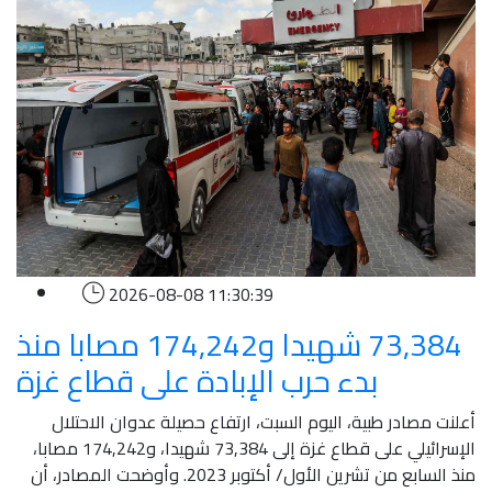
2026-08-08 11:30:39
73,384 شهيدا و174,242 مصابا منذ
بدء حرب الإبادة على قطاع غزة
أعلنت مصادر طبية، اليوم السبت، ارتفاع حصيلة عدوان الاحتلال
الإسرائيلي على قطاع غزة إلى 73,384 شهيدا، و174,242 مصابا،
منذ السابع من تشرين الأول/ أكتوبر 2023. وأوضحت المصادر، أن