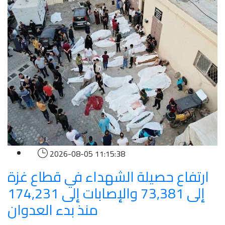
2026-08-05 11:15:38
ارتفاع حصيلة الشهداء في قطاع غزة
إلى 73,381 والإصابات إلى 174,231
منذ بدء العدوان