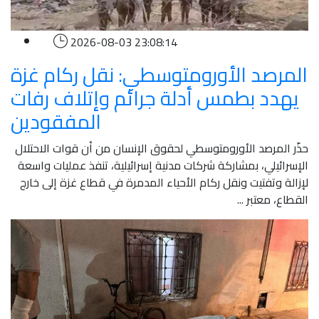
2026-08-03 23:08:14
المرصد الأورومتوسطي: نقل ركام غزة
يهدد بطمس أدلة جرائم وإتلاف رفات
المفقودين
حذّر المرصد الأورومتوسطي لحقوق الإنسان من أن قوات الاحتلال
الإسرائيلي، بمشاركة شركات مدنية إسرائيلية، تنفذ عمليات واسعة
لإزالة وتفتيت ونقل ركام الأحياء المدمرة في قطاع غزة إلى خارج
القطاع، معتبر ...