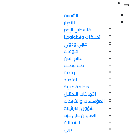
الرئيسية
الاخبار
فلسطين اليوم
تطبيقات وتكنولوجيا
عربي ودولي
منوعات
عالم الفن
طب وصحة
رياضة
اقتصاد
صحافة عبرية
انتهاكات الاحتلال
المؤسسات والشركات
شؤون إسرائيلية
العدوان على غزة
اعتقالات
عربي