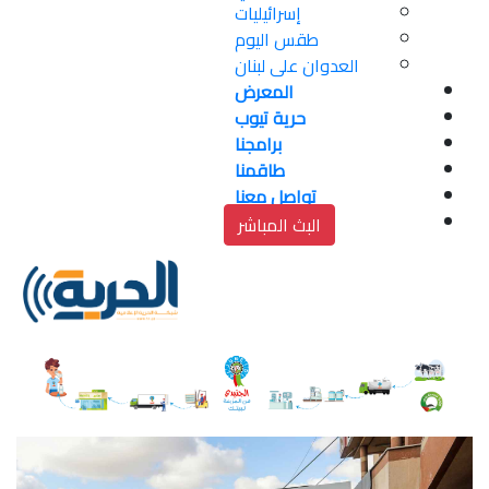
إسرائيليات
طقس اليوم
العدوان على لبنان
المعرض
حرية تيوب
برامجنا
طاقمنا
تواصل معنا
البث المباشر