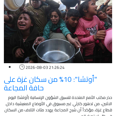
2026-08-03 21:26:24
"أوتشا": 10% من سكان غزة على
حافة المجاعة
حذر مكتب الأمم المتحدة لتنسيق الشؤون الإنسانية (أوتشا) اليوم
الاثنين، من تدهور كارثي غير مسبوق في الأوضاع المعيشية داخل
قطاع غزة، مؤكداً أن شبح المجاعة يهدد مئات الآلاف من السكان