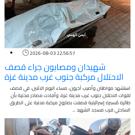
2026-08-03 22:56:57
شهيدان ومصابون جراء قصف
الاحتلال مركبة جنوب غرب مدينة غزة
استشهد مواطنان وأصيب آخرون، مساء اليوم الاثنين، في قصف
لقوات الاحتلال جنوب غرب مدينة غزة. وأفادت مصادر محلية بأن
طائرة مُسيرة إسرائيلية قصفت بصاروخ مركبة مدنية على الطريق
الساحلي قرب مسجد الشهيد ...