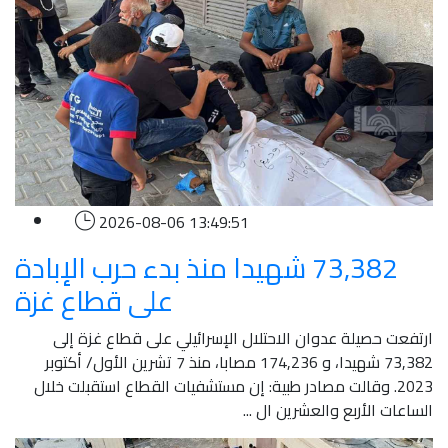
2026-08-06 13:49:51
73,382 شهيدا منذ بدء حرب الإبادة
على قطاع غزة
ارتفعت حصيلة عدوان الاحتلال الإسرائيلي على قطاع غزة إلى
73,382 شهيدا، و 174,236 مصابا، منذ 7 تشرين الأول/ أكتوبر
2023. وقالت مصادر طبية: إن مستشفيات القطاع استقبلت خلال
الساعات الأربع والعشرين ال ...