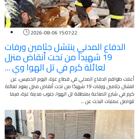
2026-08-06 15:07:22
الدفاع المدني ينتشل جثامين ورفات
19 شهيداً من تحت أنقاض منزل
لعائلة كرم في تل الهوا وي ...
أعلنت طواقم الدفاع المدني في قطاع غزة، اليوم الخميس، عن
انتشال جثامين ورفات 19 شهيدًا من تحت أنقاض منزل يعود لعائلة
كرم في شارع الصناعة بمنطقة تل الهوا، جنوب مدينة غزة، فيما
تتواصل عمليات البحث عن ...