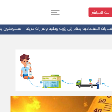
البث المباشر
ة يحتاج إلى رؤية وطنية وقرارات جريئة
مستوطنون يقتحمون بلدة بيت عو