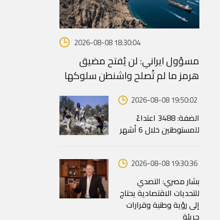
2026-08-08 18:30:04
مسؤول ايراني: لن يُفتح مضيق
هرمز ما لم تُصلح واشنطن سلوكها
2026-08-08 19:50:02
الضفة: 3488 اعتداءً
للمستوطنين خلال 6 أشهر
2026-08-08 19:30:36
بشار مصري: التصدي
للتحديات الاقتصادية يحتاج
إلى رؤية وطنية وقرارات
جريئة