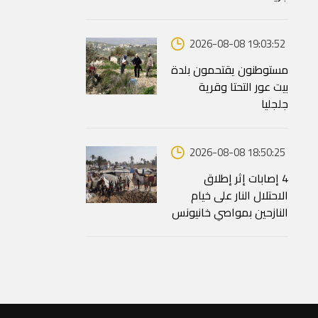
2026-08-08 19:03:52
مستوطنون يقتحمون بلدة
بيت عور التحتا وقرية
جلجليا
2026-08-08 18:50:25
4 إصابات إثر إطلاق
الاحتلال النار على خيام
النازحين بمواصي خانيونس