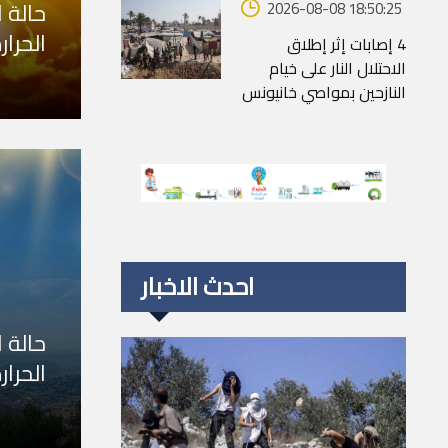
حالة 
2026-08-08 18:50:25
الحرار
4 إصابات إثر إطلاق
الاحتلال النار على خيام
النازحين بمواصي خانيونس
احدث الاخبار
حالة 
الحرار