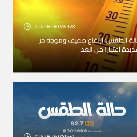
2026-08-08 07:59:28
لة الطقس: ارتفاع طفيف وموجة حر
يدة اعتبارا من الغد
2026-08-05 07:16:47