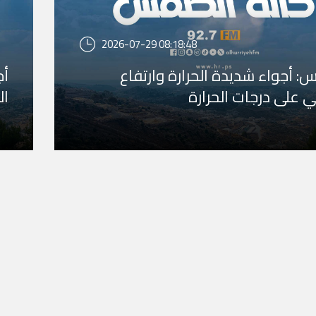
2026-07-29 08:18:48
: أجواء شديدة الحرارة وارتفاع
أج
ي على درجات الحرارة
ال