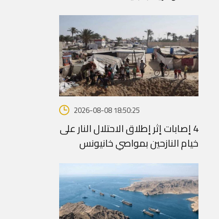
2026-08-08 18:50:25
4 إصابات إثر إطلاق الاحتلال النار على
خيام النازحين بمواصي خانيونس