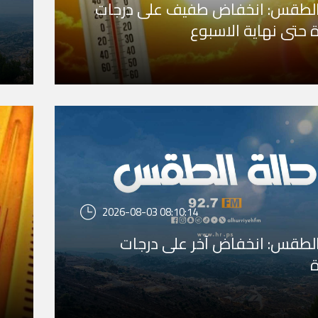
الطقس: انخفاض طفيف على درجات
ة حتى نهاية الاسبوع
2026-08-03 08:10:14
الطقس: انخفاض آخر على درجات
ة
ا