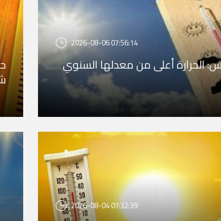
2026-08-06 07:56:14
: الحرارة أعلى من معدلها السنوي
حا
شد
2026-08-04 07:32:39