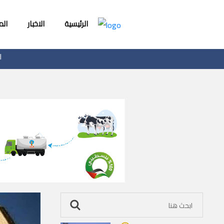
الرئيسية
الاخبار
ال
الضفة: 3488 اعتداءً للمستوطنين خلال 6 أشهر