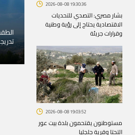
2026-08-08 19:30:36
بشار مصري: التصدي للتحديات
الاقتصادية يحتاج إلى رؤية وطنية
الطقس
وقرارات جريئة
تدريج
2026-08-08 19:03:52
مستوطنون يقتحمون بلدة بيت عور
التحتا وقرية جلجليا