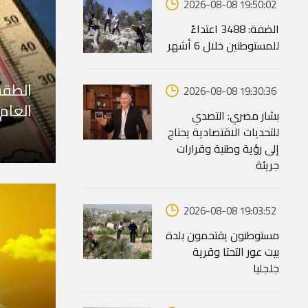
2026-08-08 19:50:02
الضفة: 3488 اعتداءً
للمستوطنين خلال 6 أشهر
الطقس
2026-08-08 19:30:36
العام
بشار مصري: التصدي
للتحديات الاقتصادية يحتاج
إلى رؤية وطنية وقرارات
جريئة
2026-08-08 19:03:52
مستوطنون يقتحمون بلدة
بيت عور التحتا وقرية
جلجليا