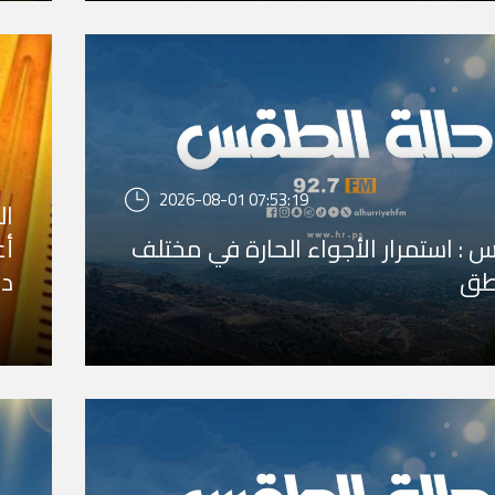
2026-08-01 07:53:19
ال
 : استمرار الأجواء الحارة في مختلف
طق
در