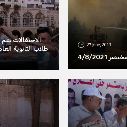
الاحتفالات تعم 
27 June, 2019
طلاب الثانوية العا
ر 4/8/2021