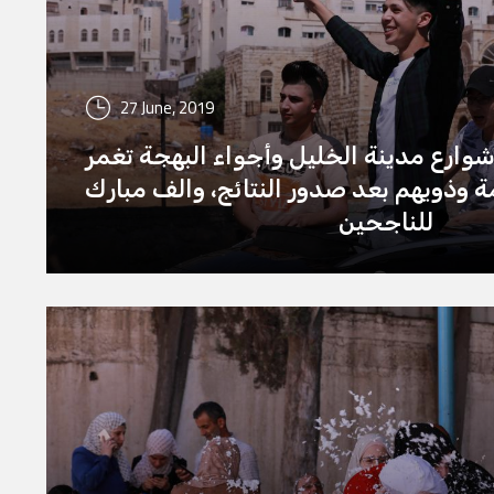
27 June, 2019
شوارع مدينة الخليل وأجواء البهجة تغمر
مة وذويهم بعد صدور النتائج، والف مبارك
للناجحين