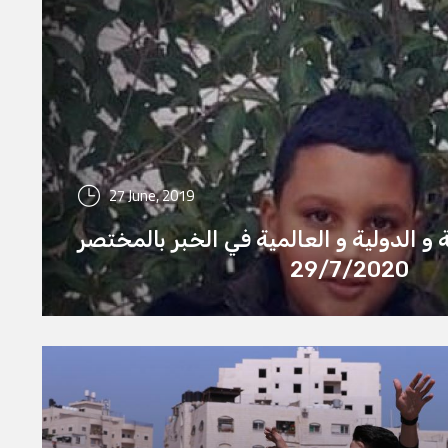
27 June, 2019
ة و الدولية و العالمية في الخبر بالمختصر
29/7/2020