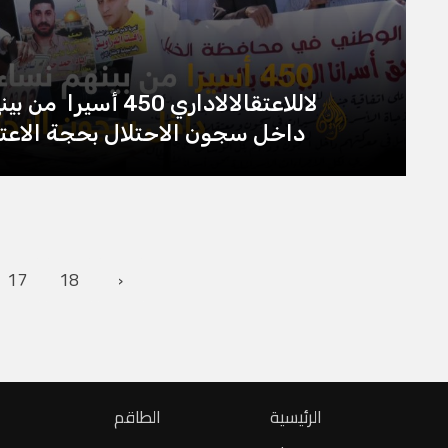
داخل سجون الاحتلال بحجة الاعتق
17
18
›
الرئيسية
الطاقم