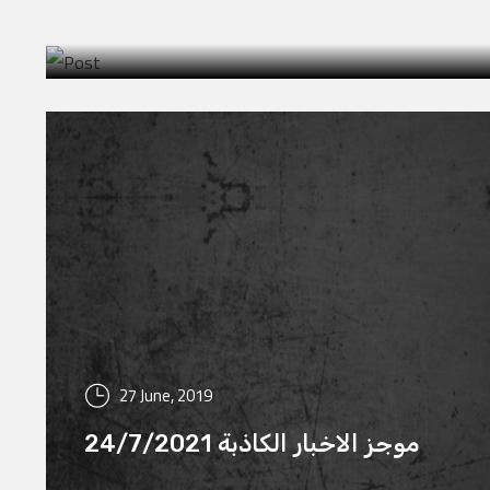
 متأثرا باصابة بفيروس كورونا رحمه الله
27 June, 2019
موجز الاخبار الكاذبة 24/7/2021