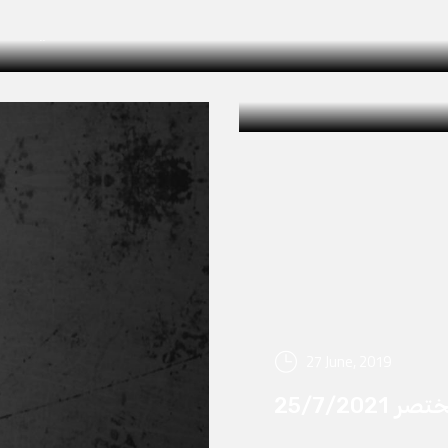
 أبو سيف وفاءا للشاعر عز الدين مناصرة الذي توفى
27 June, 2019
25/7/2021