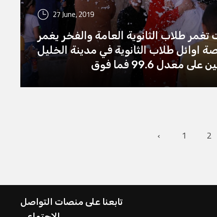
27 June, 2019
ت تغمر طلاب الثانوية العامة والفخر يغمر
ة اوائل طلاب الثانوية في مدينة الخليل
لى معدل 99.6 فما فوق
‹
1
2
تابعنا على منصات التواصل
الاجتماعي