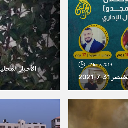
27 June, 2019
الأخبار المحلي
 31-7-2021