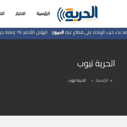
الرئيسية
الاخبار
ال
الهلال الأحمر: 16 إصابة جراء عدوان الاحتلال على قلنديا وكفر عقب
الحرية تيوب
الرئيسية
>
الحرية تيوب
بلدية بني نعيم تنظم المؤتمر العلمي الد