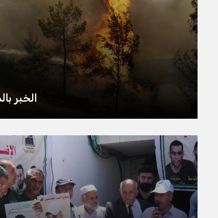
الخبر بالمختص