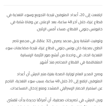
ارتفعت إلى 20، أعداد المتوفين نتيجة التجويع وسوء التغذية في
قطاع غزة، خلال آخر 48 ساعة، بعد الإعلان عن وفاة شابة في
خانيونس جنوبي القطاع، مساء أمس الإثنين.
وتوفيت الشابة رحيل محمد رصرص (32 عامًا)، في مجمع ناصر
الطبي بمدينة خان يونس جنوبي قطاع غزة، نتيجة مضاعفات سوء
التغذية الحاد، في واحدة من أبشع صور الأزمة الإنسانية
المتفاقمة في القطاع المحاصر منذ أشهر.
وصرح المدير العام لوزارة الصحة بغزة منير البرش أن أعداد
المتوفين ارتفع إلى 20 خلال 48 ساعة، بسبب سوء التغذية، الناجم
عن استمرار الحصار الإسرائيلي المشدد ومنع إدخال المساعدات.
وبين البرش، في تصريحات صحفية، أن أمراضًا جديدة بدأت تتفشى