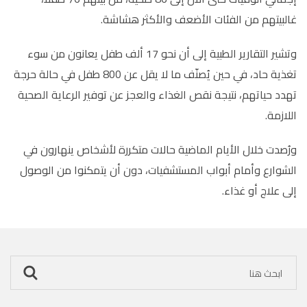
غالبيتهم من الفئات الأضعف والأكثر هشاشة.
وتشير التقارير الطبية إلى أن نحو 17 ألف طفل يعانون من سوء
تغذية حاد، في حين يُصنّف ما لا يقل عن 800 طفل في حالة حرجة
تهدد حياتهم، نتيجة نقص الغذاء والعجز عن توفير الرعاية الصحية
اللازمة.
ورُصدت خلال الأيام الماضية حالات متكررة لأشخاص ينهارون في
الشوارع وأمام أبواب المستشفيات، دون أن يتمكنوا من الوصول
إلى علاج أو غذاء.