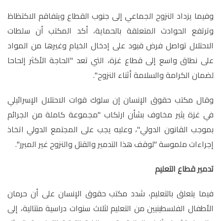
وفيما يزداد النزوح الجماعي إلى جنوب القطاع ويتفاقم الاكتظاظ
وترتفع الحوادث المتعلقة بالحماية، أكد المكتب أن سلطات
الاحتلال تواصل فرض قيود على إدخال الخيام وغيرها من المواد
على نطاق واسع إلى قطاع غزة، التي تعد "الحاجة الأكثر إلحاحا
لضمان الكرامة والسلامة أثناء النزوح
"
.
وقال مكتب حقوق الإنسان إن سلوك قوات الاحتلال الإسرائيلي
في غزة يثير مخاوف بشأن ارتكاب "مجموعة كاملة من الجرائم
بموجب القانون الدولي"، وعليه يجب على المجتمع الدولي اتخاذ
إجراءات ملموسة "لوقف هذا التدمير والقتل والنزوح غير المبرر
"
.
تدمير قطاع التعليم
فيما يتعلق بالتعليم، شدد مكتب حقوق الإنسان على أن حرمان
الأطفال الفلسطينيين من التعليم لثلاث سنوات دراسية متتالية، إلى