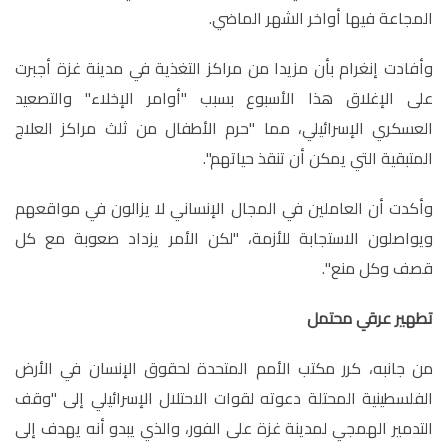
المجاعة فيها أواخر الشهر الماضي
.
وأفادت إنغرام بأن مزيدا من مراكز التغذية في مدينة غزة أجبرت
على الإغلاق هذا الأسبوع بسبب "أوامر الإخلاء" والتصعيد
العسكري الإسرائيلي، مما "حرم الأطفال من ثلث مراكز العلاج
المتبقية التي يمكن أن تنقذ حياتهم".
وأكدت أن العاملين في المجال الإنساني لا يزالون في مواقعهم
ويواصلون الاستجابة للأزمة، "لكن الأمر يزداد صعوبة مع كل
قصف وكل منع
"
.
تطهير عرقي محتمل
من جانبه، كرر مكتب الأمم المتحدة لحقوق الإنسان في الأرض
الفلسطينية المحتلة دعوته لقوات الاحتلال الإسرائيلي إلى "وقف
التدمير الهمجي لمدينة غزة على الفور، والذي يبدو أنه يهدف إلى