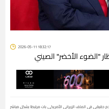
2026-05-11 18:32:17
ار "الضوء الأخضر" الصيني
حقيقي في الملف الإيراني الأمريكي بات مرتبطا بشكل مباشر