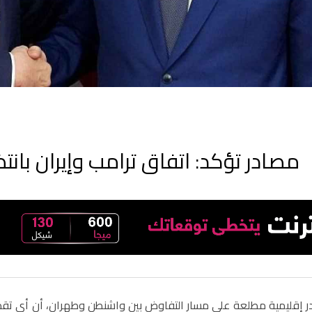
مصادر تؤكد: اتفاق ترامب وإيران بانتظ
إقليمية مطلعة على مسار التفاوض بين واشنطن وطهران، أن أي تقدم 