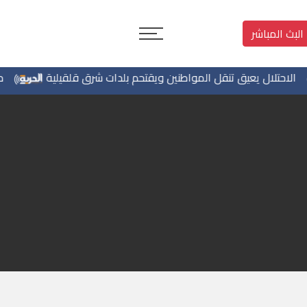
البث المباشر
تلال يعيق تنقل المواطنين ويقتحم بلدات شرق قلقيلية
مستوطن