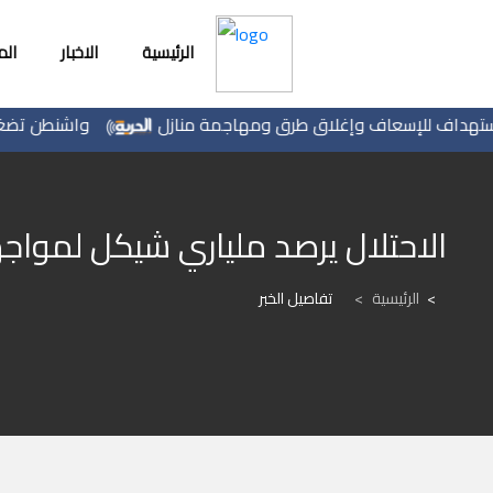
الرئيسية
الاخبار
ال
اف للإسعاف وإغلاق طرق ومهاجمة منازل
واشنطن تضغط لتثبيت
الاحتلال يرصد ملياري شيكل لمواج
الرئيسية
>
تفاصيل الخبر