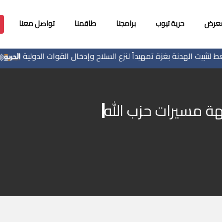
معرض
حرية تيوب
برامجنا
طاقمنا
تواصل معنا
 الهدنة بغزة تمهيداً لنزع السلاح وإدخال القوات الدولية
الاح
هة مسيرات حزب الله