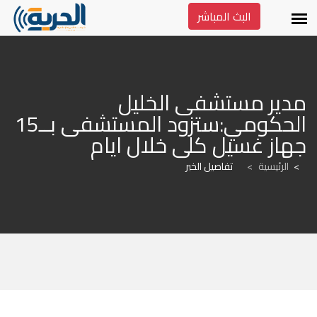
البث المباشر
مدير مستشفى الخليل 
الحكومي:ستزود المستشفى بــ15 
جهاز غسيل كلى خلال ايام
الرئيسية
>
تفاصيل الخبر