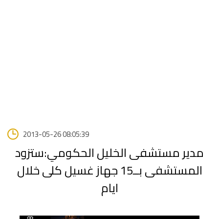
2013-05-26 08:05:39
مدير مستشفى الخليل الحكومي:ستزود
المستشفى بــ15 جهاز غسيل كلى خلال
ايام