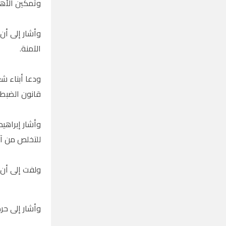
وتمكين الأها
وأشار إلى أن
الآمنة.
ودعا أبناء شع
قانون الضبط ا
وأشار إبراهي
للتخلص من آث
ولفت إلى أن 
وأشار إلى حرص