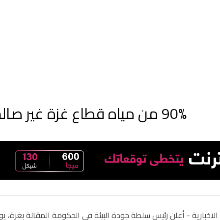
90% من مياه قطاع غزة غير صالحة للاستخدام الادمي
الاخبارية -