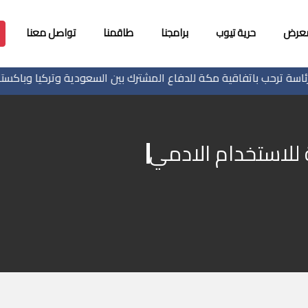
معرض
حرية تيوب
برامجنا
طاقمنا
تواصل معنا
 ترحب باتفاقية مكة للدفاع المشترك بين السعودية وتركيا وباكستان