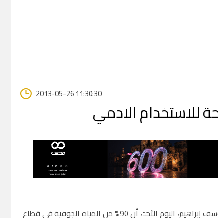
2013-05-26 11:30:30
أعلن رئيس سلطة جودة البيئة في الحكومة المقالة بغزة، يوسف إبراهيم، اليوم الأحد، أن 90% من المياه الجوفية في قطاع