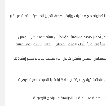
تعاونه مع مختبرات وزارة الصحة، لتمييز المناطق الآمنة من غير
بأي أخطار صحية مستقبلاً، مؤكداً أن البيئة عملت على تفعيل
ً وقانونياً، لأداء الضبط القضائي الخاص بالبيئة الفلسطينية.
ب/أغسطس المقبل بشكل كامل، عبر محطة جديدة سيتم إنشاؤها
 منطقة "وادي غزة"، وإعادة زراعتها لتصبح محمية طبيعية.
الصحية عبر الحلقات الدراسية والبرامج التوعوية.