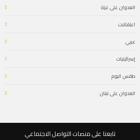
العدوان على غزة
اعتقالات
عربي
إسرائيليات
طقس اليوم
العدوان على لبنان
تابعنا على منصات التواصل الاجتماعي