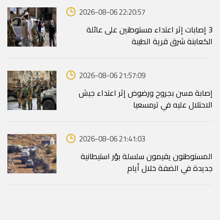
2026-08-06 22:20:57
‏3 إصابات إثر اعتداء مستوطنين على عائلة
الكعابنة شرق قرية الطيبة
2026-08-06 21:57:09
إصابة مسن بجروح ورضوض إثر اعتداء جيش
الاحتلال عليه في ترمسعيا
2026-08-06 21:41:03
المستوطنون يقيمون سلسلة بؤر استيطانية
جديدة في الضفة خلال أيام