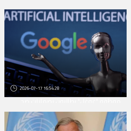
2026-07-17 16:54:28
موظفو "غوغل" يطالبون بضمانات ضد
التسريح المرتبط بالذكاء الاصطناعي