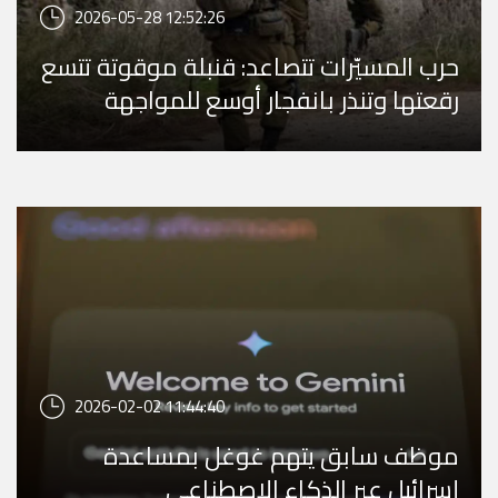
2026-05-28 12:52:26
حرب المسيّرات تتصاعد: قنبلة موقوتة تتسع
رقعتها وتنذر بانفجار أوسع للمواجهة
2026-02-02 11:44:40
موظف سابق يتهم غوغل بمساعدة
إسرائيل عبر الذكاء الاصطناعي