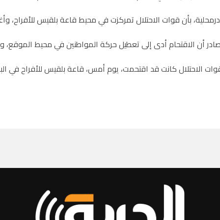
محلية، بأن قوات الاحتلال تمركزت في محيط قاعة بلقيس للأفراح، وأغ
در أن الاقتحام أدى إلى تعطيل حركة المواطنين في محيط الموقع، وس
 قوات الاحتلال كانت قد اقتحمت، يوم أمس، قاعة بلقيس للأفراح في البل