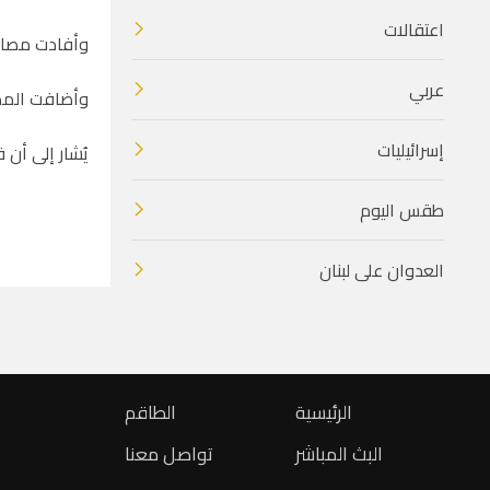
اعتقالات
وأفادت مصادر
عربي
وأضافت المصا
إسرائيليات
يُشار إلى أن
طقس اليوم
العدوان على لبنان
الرئيسية
الطاقم
البث المباشر
تواصل معنا