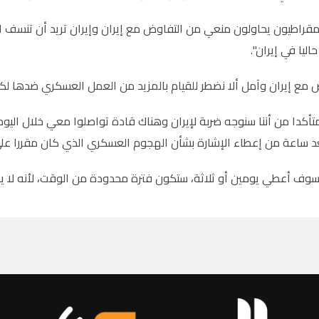
قراطيون يحاولون منعي من التفاوض مع إيران وإيران تريد أن تنسف 
اليا في إيران".
مع إيران وآمل ألا نضطر للقيام بالمزيد من العمل العسكري ضدها لكن
تأكدا من أننا سنوجه ضربة لإيران وهناك قادة تواصلوا معي خلال اليو
 ساعة من إعطاء الإشارة بشأن الهجوم العسكري الذي كان مقررا على إ
وف أعطي يومين أو ثلاثة، ستكون فترة محدودة من الوقت، لأنه لا يم