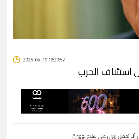
2026-05-19 18:20:52
 ألا تحصل إيران على سلاح نووي".