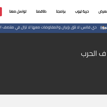
معرض
حرية تيوب
برامجنا
طاقمنا
تواصل معنا
دي فانس: لا نثق بإيران والمفاوضات معها لا تزال في منتصف الطريق