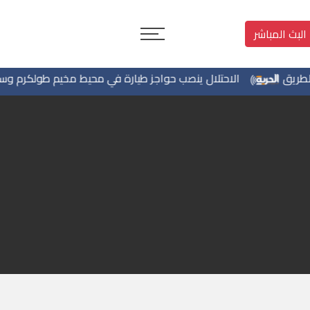
البث المباشر
الاحتلال ينصب حواجز طيارة في محيط مخيم طولكرم وسط اط