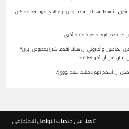
الشرق الأوسط وهذا لن يحدث والهجوم الذي قررت تعليقه كان
 قد نضطر لتوجيه ضربة قوية أخرى".
مين الماضيين وأخبروني أن هناك تقدما كبيرا بخصوص إيران"
يران قبل أن أقرر تعليقه".
كن أن أسمح لهم بامتلاك سلاح نووي".
تابعنا على منصات التواصل الاجتماعي