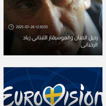
2025-07-26 12:30:55
رحيل الفنان والموسيقار اللبناني زياد
الرحباني