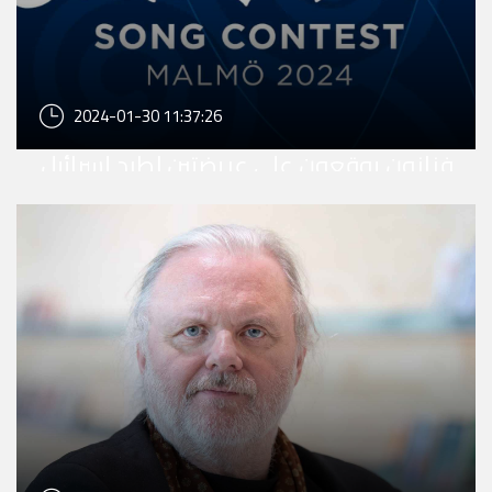
2024-01-30 11:37:26
فنانون يوقعون على عريضتين لطرد إسرائيل
من "يورو فيجين 2024"