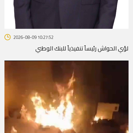
2026-08-09 10:27:52
لؤي الحواش رئيساً تنفيذياً للبنك الوطني