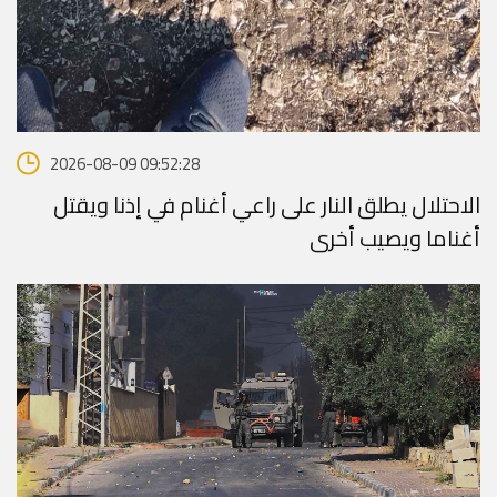
2026-08-09 09:52:28
الاحتلال يطلق النار على راعي أغنام في إذنا ويقتل
أغناما ويصيب أخرى