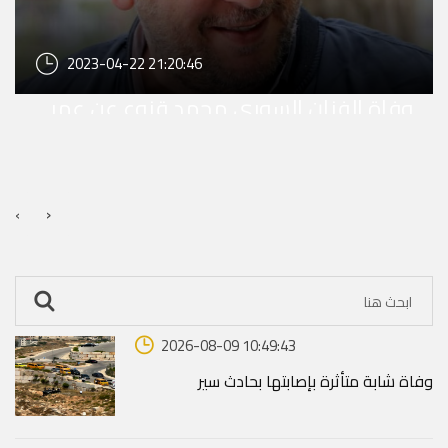
2023-04-22 21:20:46
وفاة الفنان السوري محمد قنوع عن عمر
ناهز الـ 49 عاماً
›
‹
2026-08-09 10:49:43
وفاة شابة متأثرة بإصابتها بحادث سير