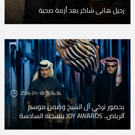
رحيل هاني شاكر بعد أزمة صحية
2026-01-18 09:34:34
بحضور تركي آل الشيخ وضمن موسم
الرياض.. JOY AWARDS بنسخته السادسة
يجمع ويكرّم نخبة نجوم ...